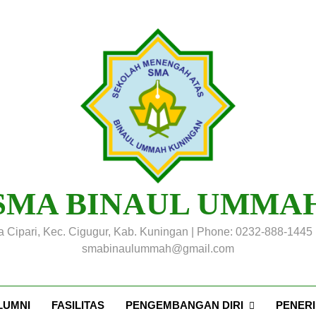
SMA BINAUL UMMA
a Cipari, Kec. Cigugur, Kab. Kuningan | Phone: 0232-888-1445 
smabinaulummah@gmail.com
LUMNI
FASILITAS
PENGEMBANGAN DIRI
PENER