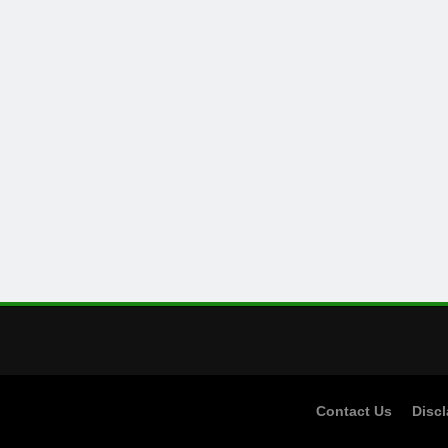
Contact Us
Discl