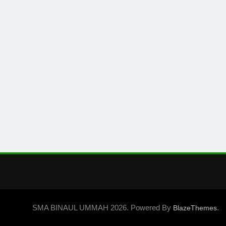
SMA BINAUL UMMAH 2026. Powered By
.
BlazeThemes