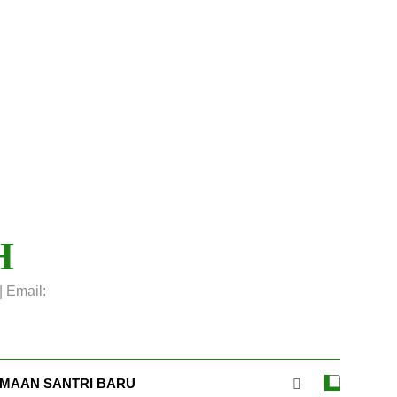
H
| Email:
IMAAN SANTRI BARU